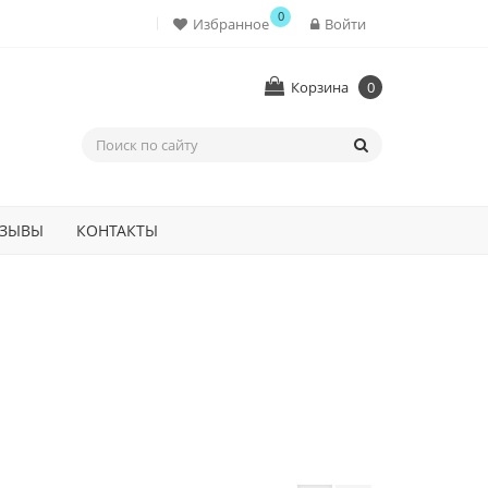
0
Избранное
Войти
Корзина
0
ЗЫВЫ
КОНТАКТЫ