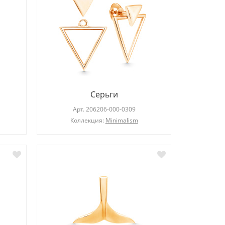
Серьги
Арт.
206206-000-0309
Коллекция:
Minimalism