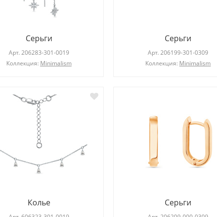
Серьги
Серьги
Арт.
206283-301-0019
Арт.
206199-301-0309
Коллекция:
Minimalism
Коллекция:
Minimalism
Колье
Серьги
Арт.
606323-301-0019
Арт.
206209-000-0309