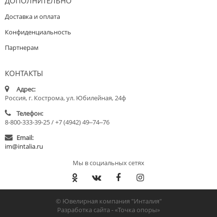
ДОПОЛНИТЕЛЬНО
Доставка и оплата
Конфиденциальность
Партнерам
КОНТАКТЫ
Адрес:
Россия, г. Кострома, ул. Юбилейная, 24ф
Телефон:
8-800-333-39-25 / +7 (4942) 49‒74‒76
Email:
im@intalia.ru
Мы в социальных сетях
© Ювелирная компания "Инталия"
Разработка сайта -
«Точка опоры»