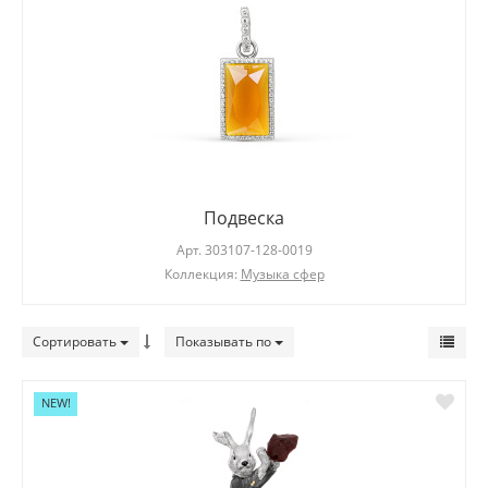
Подвеска
Арт.
303107-128-0019
Коллекция:
Музыка сфер
Сортировать
Показывать по
NEW!