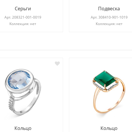
Серьги
Подвеска
Арт.
208321-001-0019
Арт.
308410-901-1019
Коллекция: нет
Коллекция: нет
И
Кольцо
Кольцо