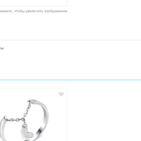
ажмите, чтобы увеличить изображение
бы