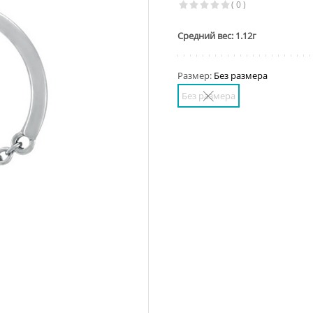
( 0 )
Средний вес: 1.12г
Размер:
Без размера
Без размера