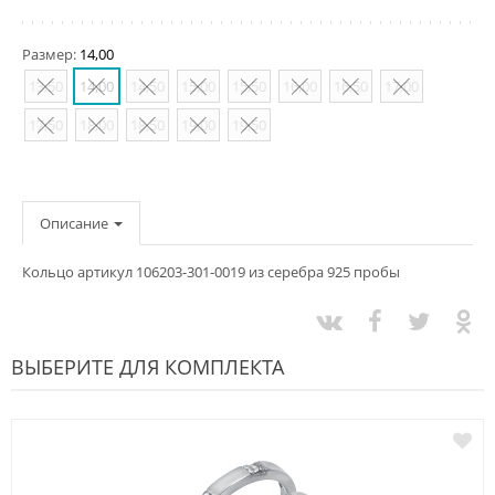
Размер:
14,00
13,50
14,00
14,50
15,00
15,50
16,00
16,50
17,00
17,50
18,00
18,50
19,00
19,50
Описание
Кольцо артикул 106203-301-0019 из серебра 925 пробы
ВЫБЕРИТЕ ДЛЯ КОМПЛЕКТА