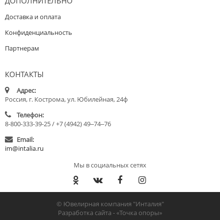
ДОПОЛНИТЕЛЬНО
Доставка и оплата
Конфиденциальность
Партнерам
КОНТАКТЫ
Адрес:
Россия, г. Кострома, ул. Юбилейная, 24ф
Телефон:
8-800-333-39-25 / +7 (4942) 49‒74‒76
Email:
im@intalia.ru
Мы в социальных сетях
© Ювелирная компания "Инталия"
Разработка сайта -
«Точка опоры»