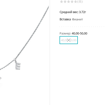
( 0 )
Средний вес: 3.72г
Вставка
Фианит
Размер:
40,00-50,00
40,00-50,00