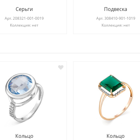
Серьги
Подвеска
Арт.
208321-001-0019
Арт.
308410-901-1019
Коллекция: нет
Коллекция: нет
И
Кольцо
Кольцо