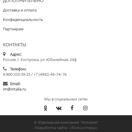
ДОПОЛНИТЕЛЬНО
Доставка и оплата
Конфиденциальность
Партнерам
КОНТАКТЫ
Адрес:
Россия, г. Кострома, ул. Юбилейная, 24ф
Телефон:
8-800-333-39-25 / +7 (4942) 49‒74‒76
Email:
im@intalia.ru
Мы в социальных сетях
© Ювелирная компания "Инталия"
Разработка сайта -
«Точка опоры»