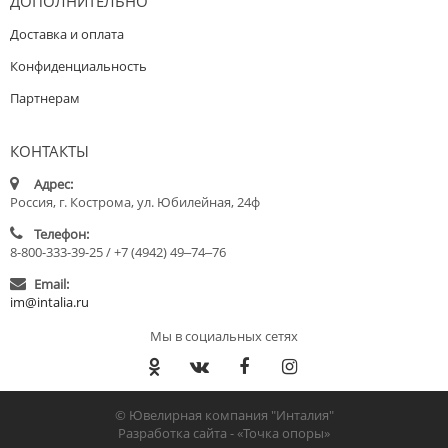
ДОПОЛНИТЕЛЬНО
Доставка и оплата
Конфиденциальность
Партнерам
КОНТАКТЫ
Адрес:
Россия, г. Кострома, ул. Юбилейная, 24ф
Телефон:
8-800-333-39-25 / +7 (4942) 49‒74‒76
Email:
im@intalia.ru
Мы в социальных сетях
© Ювелирная компания "Инталия"
Разработка сайта -
«Точка опоры»