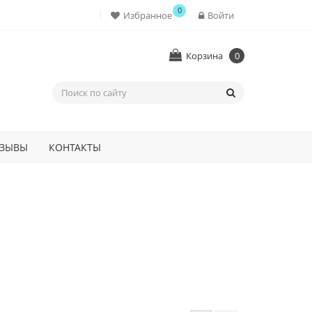
0
Избранное
Войти
Корзина
0
ЗЫВЫ
КОНТАКТЫ