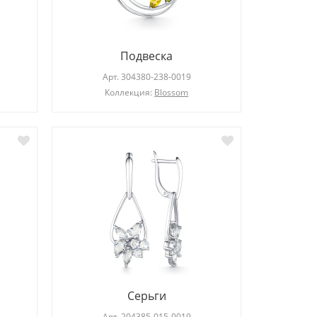
Подвеска
Арт.
304380-238-0019
Коллекция:
Blossom
Серьги
Арт.
204385-015-0019