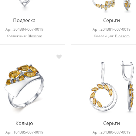
Подвеска
Серьги
Арт.
304384-007-0019
Арт.
204381-007-0019
Коллекция:
Blossom
Коллекция:
Blossom
Кольцо
Серьги
Арт.
104385-007-0019
Арт.
204380-007-0019