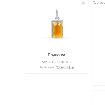
Сортиро
Подвеска
019
Арт.
303107-128-0019
Коллекция:
Музыка сфер