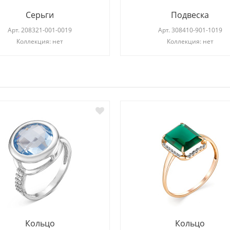
Серьги
Подвеска
Арт.
208321-001-0019
Арт.
308410-901-1019
Коллекция: нет
Коллекция: нет
И
Кольцо
Кольцо