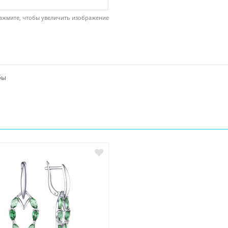
ажмите, чтобы увеличить изображение
бы