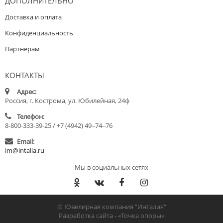
ДОПОЛНИТЕЛЬНО
Доставка и оплата
Конфиденциальность
Партнерам
КОНТАКТЫ
Адрес:
Россия, г. Кострома, ул. Юбилейная, 24ф
Телефон:
8-800-333-39-25 / +7 (4942) 49‒74‒76
Email:
im@intalia.ru
Мы в социальных сетях
© Ювелирная компания "Инталия"
Разработка сайта -
«Точка опоры»