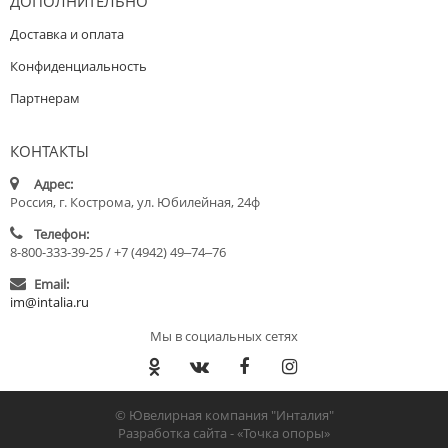
ДОПОЛНИТЕЛЬНО
Доставка и оплата
Конфиденциальность
Партнерам
КОНТАКТЫ
Адрес:
Россия, г. Кострома, ул. Юбилейная, 24ф
Телефон:
8-800-333-39-25 / +7 (4942) 49‒74‒76
Email:
im@intalia.ru
Мы в социальных сетях
© Ювелирная компания "Инталия"
Разработка сайта -
«Точка опоры»