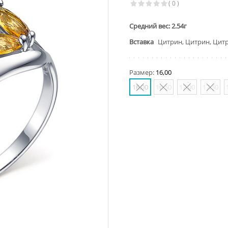
( 0 )
Средний вес: 2.54г
Вставка
Цитрин, Цитрин, Цит
Размер:
16,00
16,00
16,50
17,00
17,50