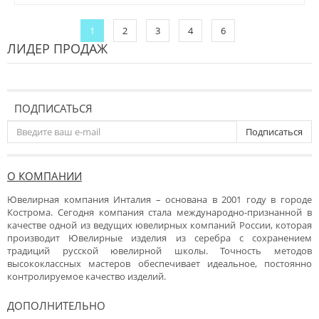
1
2
3
4
6
ЛИДЕР ПРОДАЖ
ПОДПИСАТЬСЯ
Подписаться
О КОМПАНИИ
Ювелирная компания Инталия – основана в 2001 году в городе
Кострома. Сегодня компания стала международно-признанной в
качестве одной из ведущих ювелирных компаний России, которая
производит Ювелирные изделия из серебра с сохранением
традиций русской ювелирной школы. Точность методов
высококлассных мастеров обеспечивает идеальное, постоянно
контролируемое качество изделий.
ДОПОЛНИТЕЛЬНО