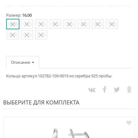
Размер:
16,00
16,00
16,50
17,00
17,50
18,00
18,50
19,00
19,50
20,00
20,50
21,00
Описание
Кольцо артикул 102782-109-0019 из серебра 925 пробы
ВЫБЕРИТЕ ДЛЯ КОМПЛЕКТА