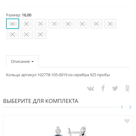
Размер:
16,00
16,00
16,50
17,00
17,50
18,00
18,50
19,00
19,50
20,00
20,50
21,00
Описание
Кольцо артикул 102778-105-0019 из серебра 925 пробы
ВЫБЕРИТЕ ДЛЯ КОМПЛЕКТА