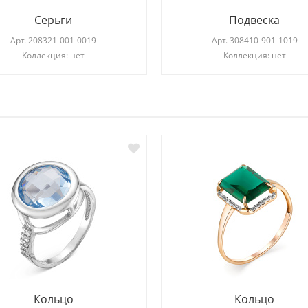
Серьги
Подвеска
Арт.
208321-001-0019
Арт.
308410-901-1019
Коллекция: нет
Коллекция: нет
И
Кольцо
Кольцо