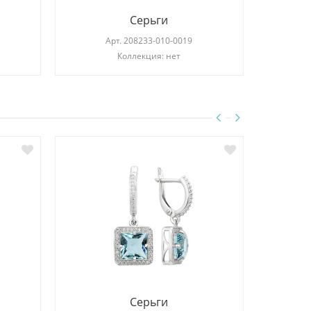
Серьги
Арт.
208233-010-0019
Коллекция: нет
Серьги