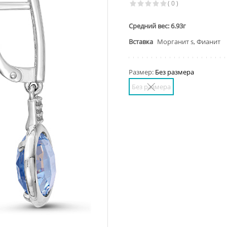
( 0 )
Средний вес: 6.93г
Вставка
Морганит s, Фианит
Размер:
Без размера
Без размера