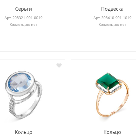
Серьги
Подвеска
Арт.
208321-001-0019
Арт.
308410-901-1019
Коллекция: нет
Коллекция: нет
И
Кольцо
Кольцо