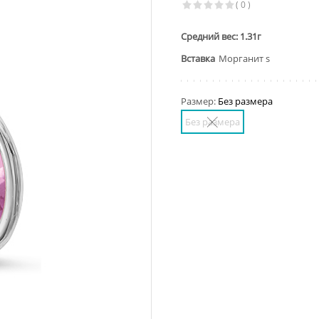
( 0 )
Средний вес: 1.31г
Вставка
Морганит s
Размер:
Без размера
Без размера