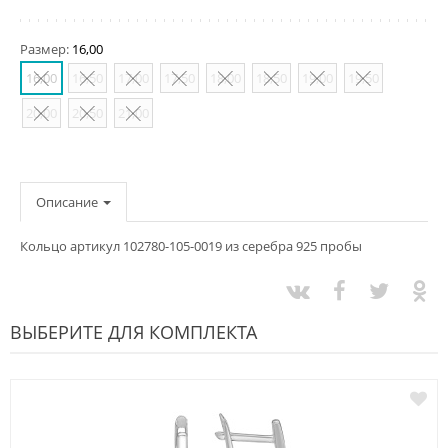
Размер:
16,00
16,00
16,50
17,00
17,50
18,00
18,50
19,00
19,50
20,00
20,50
21,00
Описание
Кольцо артикул 102780-105-0019 из серебра 925 пробы
ВЫБЕРИТЕ ДЛЯ КОМПЛЕКТА