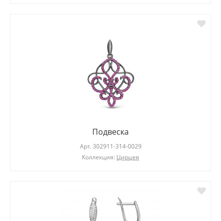
Подвеска
Арт.
302911-314-0029
Коллекция:
Цирцея