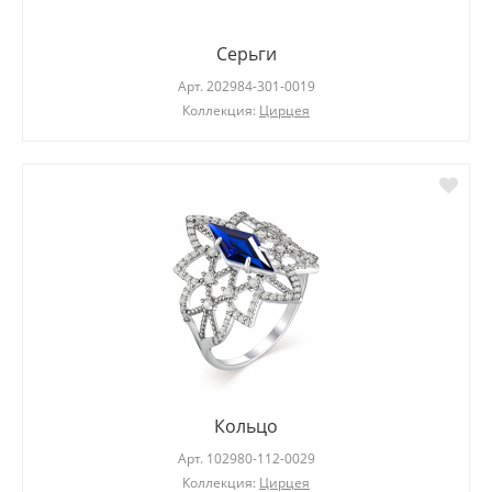
Серьги
Арт.
202984-301-0019
Коллекция:
Цирцея
Кольцо
Арт.
102980-112-0029
Коллекция:
Цирцея