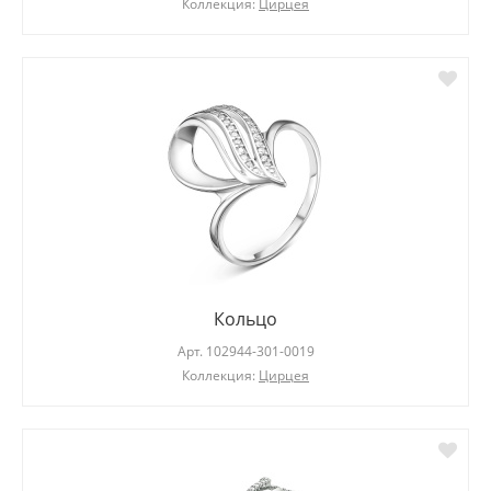
Коллекция:
Цирцея
Кольцо
Арт.
102944-301-0019
Коллекция:
Цирцея