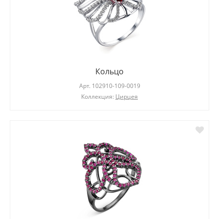
Кольцо
Арт.
102910-109-0019
Коллекция:
Цирцея