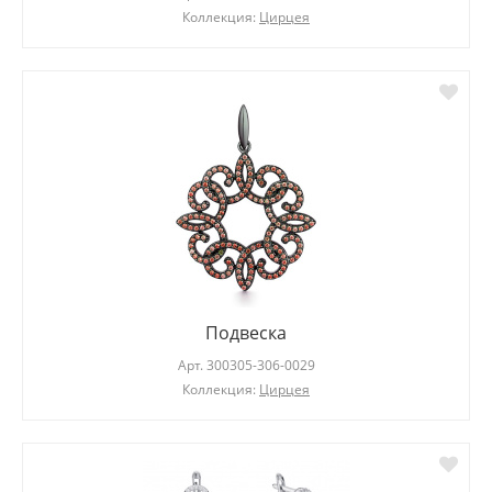
Коллекция:
Цирцея
Подвеска
Арт.
300305-306-0029
Коллекция:
Цирцея