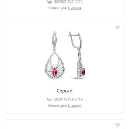
Арт.
300305-302-0029
Коллекция:
Цирцея
Серьги
Арт.
202910-109-0019
Коллекция:
Цирцея