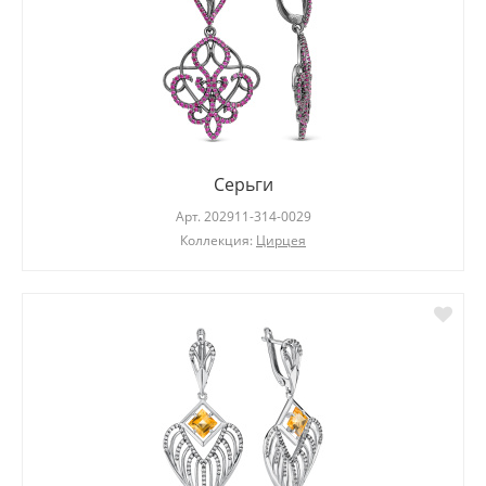
Серьги
Арт.
202911-314-0029
Коллекция:
Цирцея