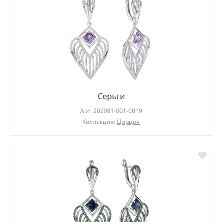
Серьги
Арт.
202981-001-0019
Коллекция:
Цирцея