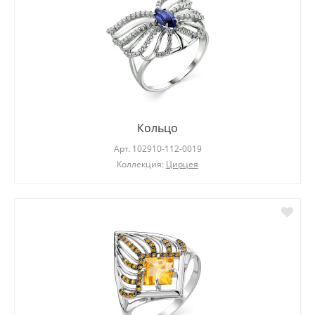
Кольцо
Арт.
102910-112-0019
Коллекция:
Цирцея