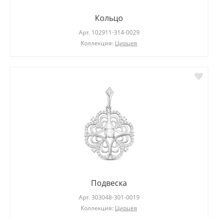
Кольцо
Арт.
102911-314-0029
Коллекция:
Цирцея
Подвеска
Арт.
303048-301-0019
Коллекция:
Цирцея