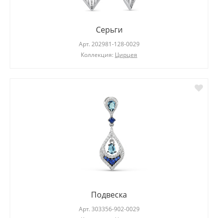
Серьги
Арт.
202981-128-0029
Коллекция:
Цирцея
Подвеска
Арт.
303356-902-0029