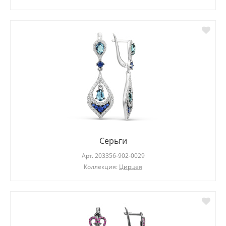
Серьги
Арт.
203356-902-0029
Коллекция:
Цирцея