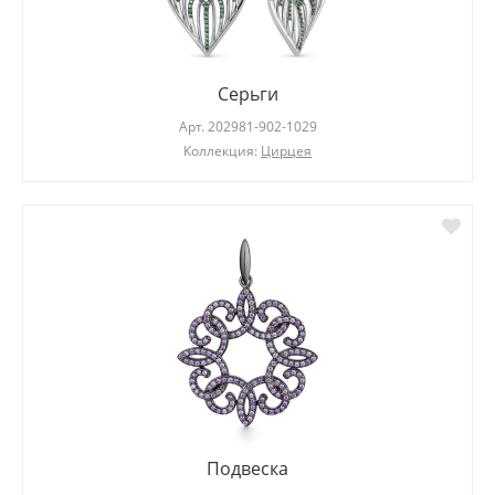
Серьги
Арт.
202981-902-1029
Коллекция:
Цирцея
Подвеска