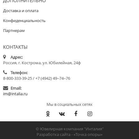
ДОПОЛНИТЕЛЬНО
Доставка и оплата
Конфиденциальность
Партнерам
КОНТАКТЫ
Адрес:
Россия, г. Кострома, ул. Юбилейная, 24ф
Телефон:
8-800-333-39-25 / +7 (4942) 49‒74‒76
Email:
im@intalia.ru
Мы в социальных сетях
© Ювелирная компания "Инталия"
Разработка сайта -
«Точка опоры»