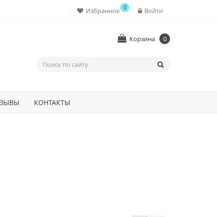
0
Избранное
Войти
Корзина
0
ЗЫВЫ
КОНТАКТЫ