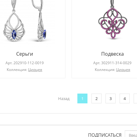
Серьги
Подвеска
Арт.
202910-112-0019
Арт.
302911-314-0029
Коллекция:
Цирцея
Коллекция:
Цирцея
Назад
1
2
3
4
ПОДПИСАТЬСЯ