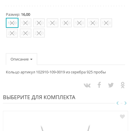
Размер:
16,00
16,00
16,50
17,00
17,50
18,00
18,50
19,00
19,50
20,00
20,50
21,00
Описание
Кольцо артикул 102910-109-0019 из серебра 925 пробы
ВЫБЕРИТЕ ДЛЯ КОМПЛЕКТА