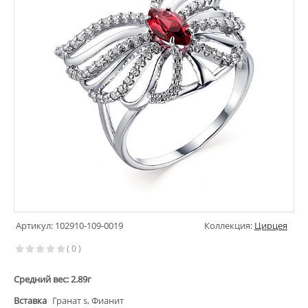
Артикул: 102910-109-0019
Коллекция:
Цирцея
( 0 )
Средний вес: 2.89г
Вставка
Гранат s, Фианит