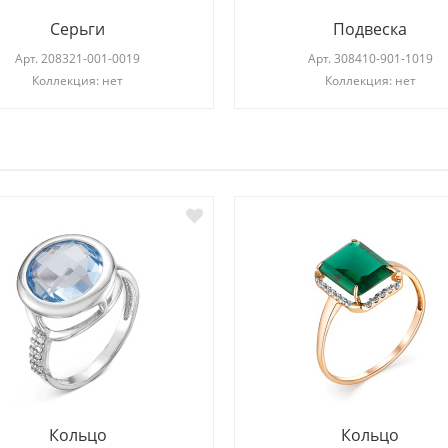
Серьги
Подвеска
Арт.
208321-001-0019
Арт.
308410-901-1019
Коллекция: нет
Коллекция: нет
И
Кольцо
Кольцо