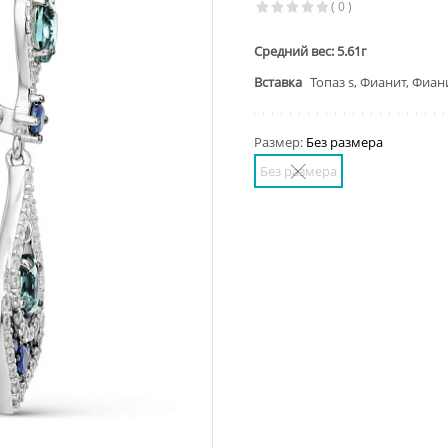
( 0 )
Средний вес: 5.61г
Вставка
Топаз s, Фианит, Фиан
Размер:
Без размера
Без размера