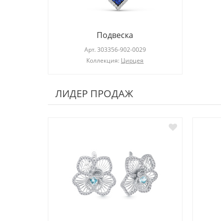
Подвеска
Арт.
303356-902-0029
Коллекция:
Цирцея
ЛИДЕР ПРОДАЖ