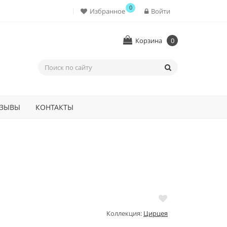
0
Избранное
Войти
Корзина
0
ЗЫВЫ
КОНТАКТЫ
Коллекция:
Цирцея