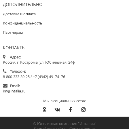
ДОПОЛНИТЕЛЬНО
Доставка и оплата
Конфиденциальность
Партнерам
КОНТАКТЫ
Адрес:
Россия, г. Кострома, ул. Юбилейная, 24ф
Телефон:
8-800-333-39-25 / +7 (4942) 49‒74‒76
Email:
im@intalia.ru
Мы в социальных сетях
© Ювелирная компания "Инталия"
Разработка сайта -
«Точка опоры»