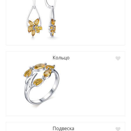
Кольцо
Подвеска