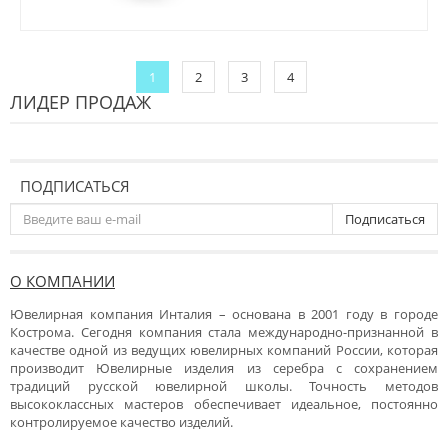
1
2
3
4
ЛИДЕР ПРОДАЖ
ПОДПИСАТЬСЯ
Подписаться
О КОМПАНИИ
Ювелирная компания Инталия – основана в 2001 году в городе
Кострома. Сегодня компания стала международно-признанной в
качестве одной из ведущих ювелирных компаний России, которая
производит Ювелирные изделия из серебра с сохранением
традиций русской ювелирной школы. Точность методов
высококлассных мастеров обеспечивает идеальное, постоянно
контролируемое качество изделий.