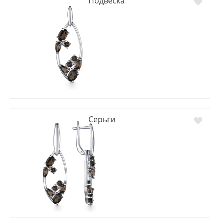
Подвеска
Серьги