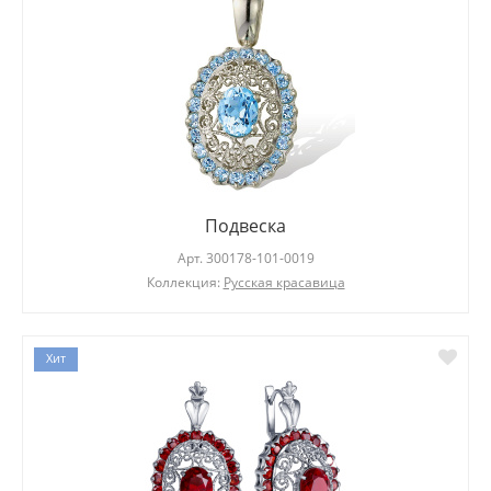
Подвеска
Арт.
300178-101-0019
Коллекция:
Русская красавица
Хит