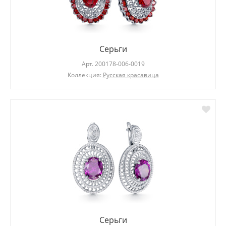
Серьги
Арт.
200178-006-0019
Коллекция:
Русская красавица
Серьги