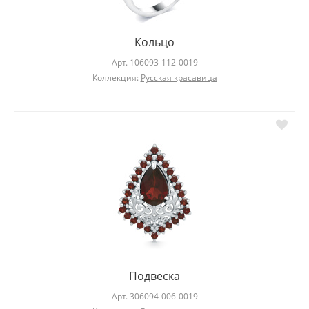
Кольцо
Арт.
106093-112-0019
Коллекция:
Русская красавица
Подвеска
Арт.
306094-006-0019