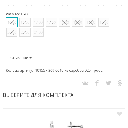
Размер:
16,00
16,00
16,50
17,00
17,50
18,00
18,50
19,00
19,50
20,00
20,50
21,00
Описание
Кольцо артикул 101557-309-0019 из серебра 925 пробы
ВЫБЕРИТЕ ДЛЯ КОМПЛЕКТА