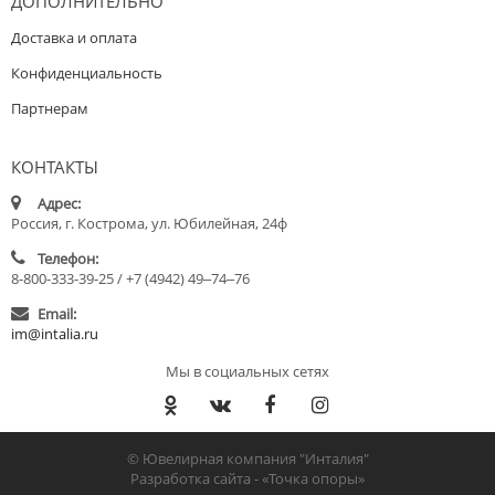
ДОПОЛНИТЕЛЬНО
Доставка и оплата
Конфиденциальность
Партнерам
КОНТАКТЫ
Адрес:
Россия, г. Кострома, ул. Юбилейная, 24ф
Телефон:
8-800-333-39-25 / +7 (4942) 49‒74‒76
Email:
im@intalia.ru
Мы в социальных сетях
© Ювелирная компания "Инталия"
Разработка сайта -
«Точка опоры»