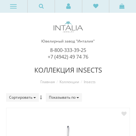
Ювелирный завод "Инталия"
8-800-333-39-25
+7 (4942) 49 74 76
КОЛЛЕКЦИЯ INSECTS
Главная
Коллекции
Insects
Сортировать
Показывать по