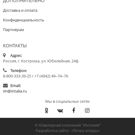
ДОПОЛНИТЕЛЬНО
Доставка и оплата
Конфиденциальность
Партнерам
КОНТАКТЫ
Адрес:
Россия, г. Кострома, ул. Юбилейная, 24ф
Телефон:
8-800-333-39-25 / +7 (4942) 49‒74‒76
Email:
im@intalia.ru
Мы в социальных сетях
© Ювелирная компания "Инталия"
Разработка сайта -
«Точка опоры»