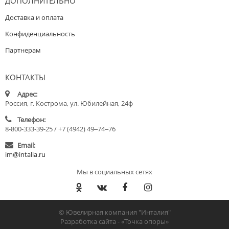
ДОПОЛНИТЕЛЬНО
Доставка и оплата
Конфиденциальность
Партнерам
КОНТАКТЫ
Адрес:
Россия, г. Кострома, ул. Юбилейная, 24ф
Телефон:
8-800-333-39-25 / +7 (4942) 49‒74‒76
Email:
im@intalia.ru
Мы в социальных сетях
© Ювелирная компания "Инталия"
Разработка сайта -
«Точка опоры»