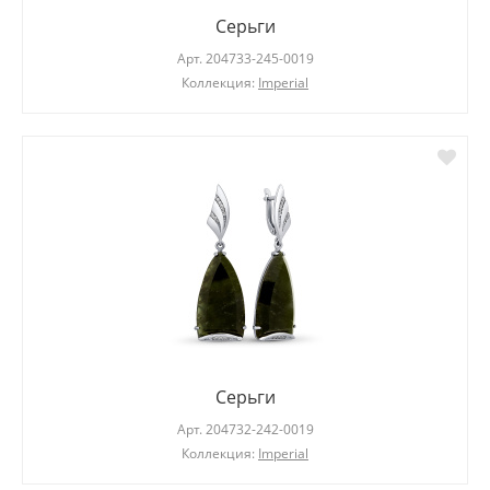
Серьги
Арт.
204733-245-0019
Коллекция:
Imperial
Серьги
Арт.
204732-242-0019
Коллекция:
Imperial