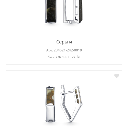
Серьги
Арт.
204621-242-0019
Коллекция:
Imperial