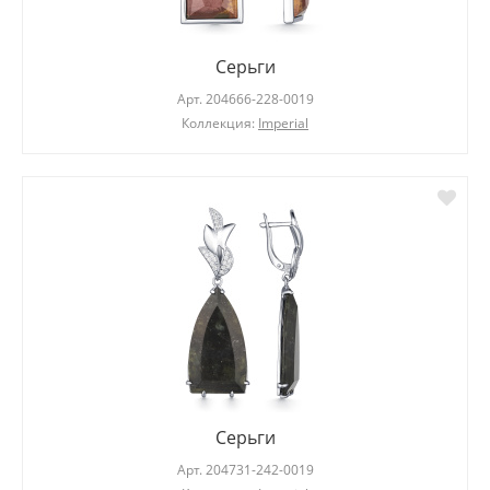
Серьги
Арт.
204666-228-0019
Коллекция:
Imperial
Серьги
Арт.
204731-242-0019