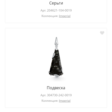
Серьги
Арт.
204621-104-0019
Коллекция:
Imperial
Подвеска
Арт.
304730-242-0019
Коллекция:
Imperial