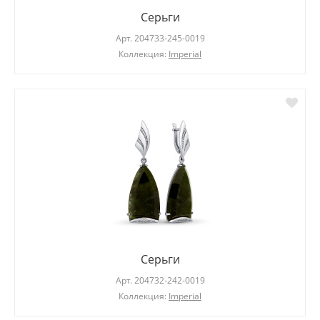
Серьги
Арт.
204733-245-0019
Коллекция:
Imperial
Серьги
Арт.
204732-242-0019
Коллекция:
Imperial