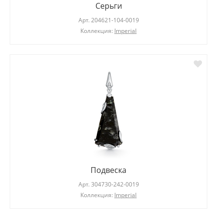
Серьги
Арт.
204621-104-0019
Коллекция:
Imperial
Подвеска
Арт.
304730-242-0019
Коллекция:
Imperial