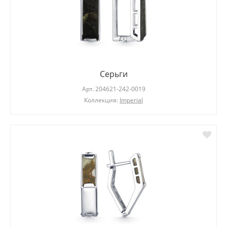
Серьги
Арт.
204621-242-0019
Коллекция:
Imperial