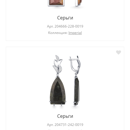
Серьги
Арт.
204666-228-0019
Коллекция:
Imperial
Серьги
Арт.
204731-242-0019