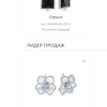
Серьги
Арт.
204666-242-0019
Коллекция:
Imperial
ЛИДЕР ПРОДАЖ