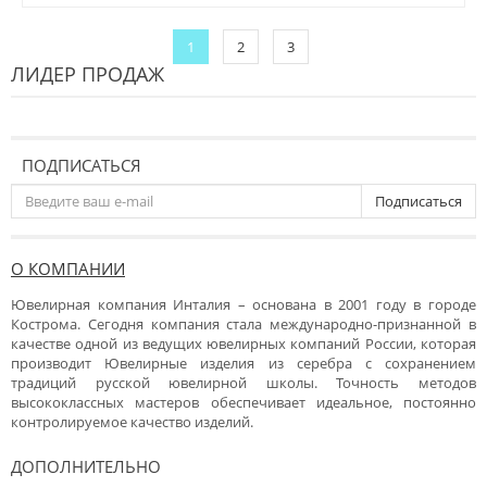
1
2
3
ЛИДЕР ПРОДАЖ
ПОДПИСАТЬСЯ
Подписаться
О КОМПАНИИ
Ювелирная компания Инталия – основана в 2001 году в городе
Кострома. Сегодня компания стала международно-признанной в
качестве одной из ведущих ювелирных компаний России, которая
производит Ювелирные изделия из серебра с сохранением
традиций русской ювелирной школы. Точность методов
высококлассных мастеров обеспечивает идеальное, постоянно
контролируемое качество изделий.
ДОПОЛНИТЕЛЬНО