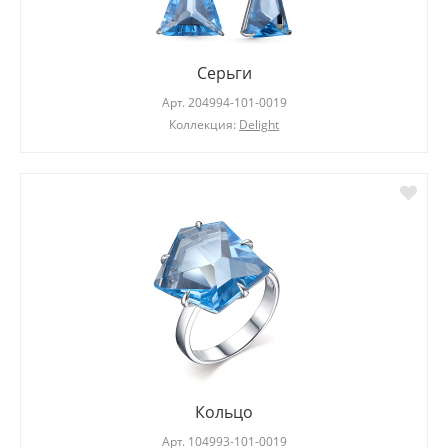
Серьги
Арт.
204994-101-0019
Коллекция:
Delight
Кольцо
Арт.
104993-101-0019