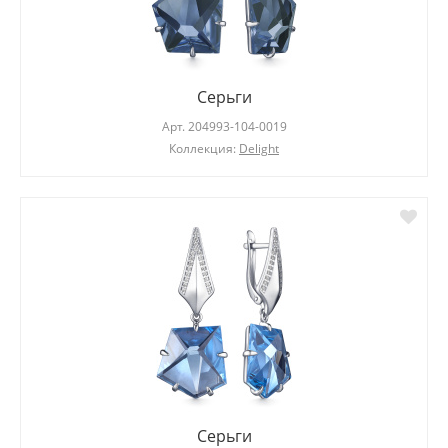
Серьги
Арт.
204993-104-0019
Коллекция:
Delight
Серьги