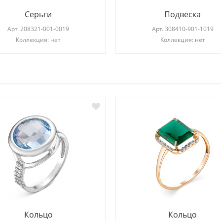
Серьги
Подвеска
Арт.
208321-001-0019
Арт.
308410-901-1019
Коллекция: нет
Коллекция: нет
И
Кольцо
Кольцо