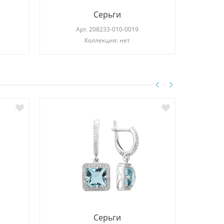
Серьги
Арт.
208233-010-0019
Коллекция: нет
Серьги