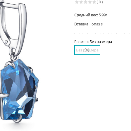
( 0 )
Средний вес: 5.99г
Вставка
Топаз s
Размер:
Без размера
Без размера