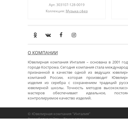
Арт.
303107-128-0019
Коллекция:
Музыка сфер
О КОМПАНИИ
Ювелирная компания Инталия – основана в 2001 год
городе Кострома. Сегодня компания стала международ
признанной в качестве одной из ведущих ювелир
компаний России, которая производит Ювелир
изделия из серебра с сохранением традиций русс
ювелирной школы. Точность методов высококласс
мастеров обеспечивает идеальное, постоя
контролируемое качество изделий.
© Ювелирная компания "Инталия"
Разработка сайта -
«Точка опоры»