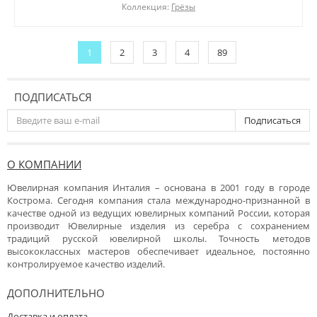
Коллекция:
Грёзы
1
2
3
4
89
ПОДПИСАТЬСЯ
Подписаться
О КОМПАНИИ
Ювелирная компания Инталия – основана в 2001 году в городе
Кострома. Сегодня компания стала международно-признанной в
качестве одной из ведущих ювелирных компаний России, которая
производит Ювелирные изделия из серебра с сохранением
традиций русской ювелирной школы. Точность методов
высококлассных мастеров обеспечивает идеальное, постоянно
контролируемое качество изделий.
ДОПОЛНИТЕЛЬНО
Доставка и оплата