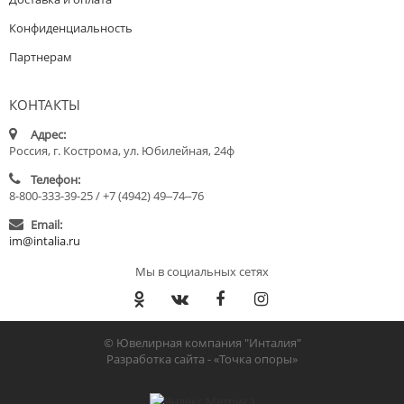
Конфиденциальность
Партнерам
КОНТАКТЫ
Адрес:
Россия, г. Кострома, ул. Юбилейная, 24ф
Телефон:
8-800-333-39-25 / +7 (4942) 49‒74‒76
Email:
im@intalia.ru
Мы в социальных сетях
© Ювелирная компания "Инталия"
Разработка сайта -
«Точка опоры»