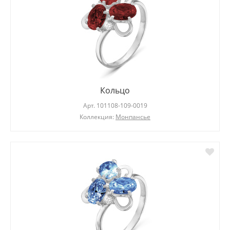
Кольцо
Арт.
101108-109-0019
Коллекция:
Монпансье