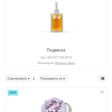
Подвеска
Арт.
303107-128-0019
Коллекция:
Музыка сфер
Сортировать
Показывать по
NEW!