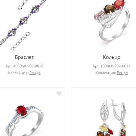
Браслет
Кольцо
Арт.
403058-902-0019
Арт.
103060-902-0019
Коллекция:
Рондо
Коллекция:
Рондо