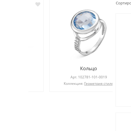
Сортиро
Кольцо
019
Арт.
102781-101-0019
сфер
Коллекция:
Геометрия стиля