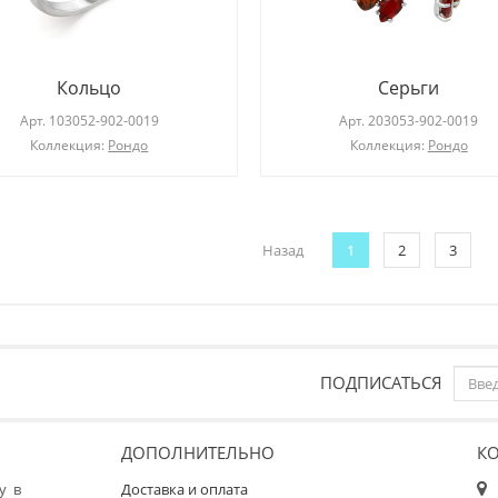
Кольцо
Серьги
Арт.
103052-902-0019
Арт.
203053-902-0019
Коллекция:
Рондо
Коллекция:
Рондо
Назад
1
2
3
ПОДПИСАТЬСЯ
ДОПОЛНИТЕЛЬНО
К
у в
Доставка и оплата