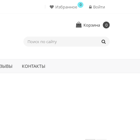
0
Избранное
Войти
Корзина
0
ЗЫВЫ
КОНТАКТЫ