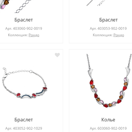
Браслет
Браслет
Арт.
403060-902-0019
Арт.
403053-902-0019
Коллекция:
Рондо
Коллекция:
Рондо
Браслет
Колье
Арт.
403052-902-1029
Арт.
603060-902-0019