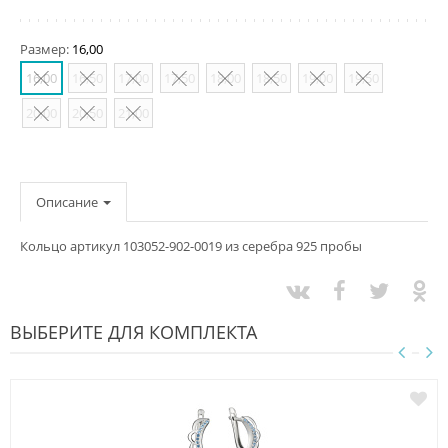
Размер:
16,00
16,00
16,50
17,00
17,50
18,00
18,50
19,00
19,50
20,00
20,50
21,00
Описание
Кольцо артикул 103052-902-0019 из серебра 925 пробы
ВЫБЕРИТЕ ДЛЯ КОМПЛЕКТА