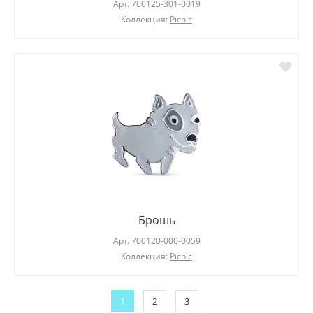
Арт.
700125-301-0019
Коллекция:
Picnic
Брошь
Арт.
700120-000-0059
Коллекция:
Picnic
1
2
3