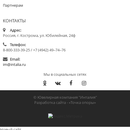
Партнерам
КОНТАКТЫ
Адрес:
Россия, г. Кострома, ул. Юбилейная, 24ф
Телефон:
8-800-333-39-25 / +7 (4942) 49‒74‒76
Email:
im@intalia.ru
Мы в социальных сетях
© Ювелирная компания "Инталия"
Разработка сайта -
«Точка опоры»
Новый сайт