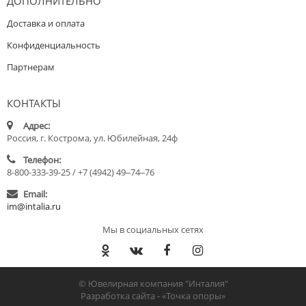
ДОПОЛНИТЕЛЬНО
Доставка и оплата
Конфиденциальность
Партнерам
КОНТАКТЫ
Адрес:
Россия, г. Кострома, ул. Юбилейная, 24ф
Телефон:
8-800-333-39-25 / +7 (4942) 49‒74‒76
Email:
im@intalia.ru
Мы в социальных сетях
© Ювелирная компания "Инталия"
Разработка сайта -
«Точка опоры»