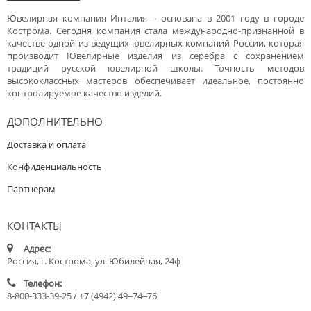
Ювелирная компания Инталия – основана в 2001 году в городе
Кострома. Сегодня компания стала международно-признанной в
качестве одной из ведущих ювелирных компаний России, которая
производит Ювелирные изделия из серебра с сохранением
традиций русской ювелирной школы. Точность методов
высококлассных мастеров обеспечивает идеальное, постоянно
контролируемое качество изделий.
ДОПОЛНИТЕЛЬНО
Доставка и оплата
Конфиденциальность
Партнерам
КОНТАКТЫ
Адрес:
Россия, г. Кострома, ул. Юбилейная, 24ф
Телефон:
8-800-333-39-25 / +7 (4942) 49‒74‒76