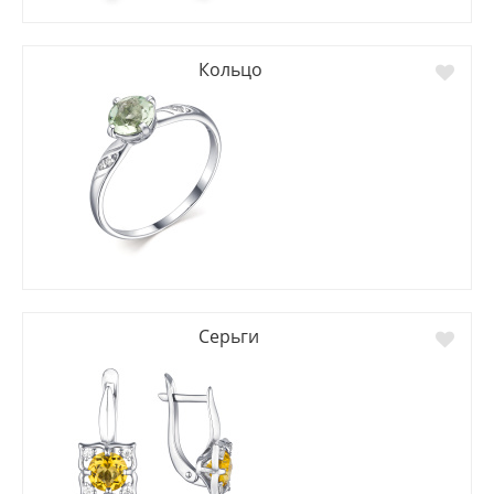
Кольцо
Серьги