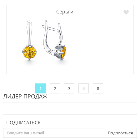
Серьги
1
2
3
4
8
ЛИДЕР ПРОДАЖ
ПОДПИСАТЬСЯ
Подписаться