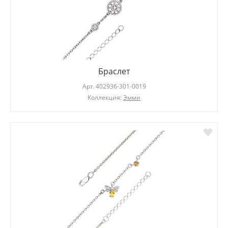
Браслет
Арт.
402936-301-0019
Коллекция:
Эмми