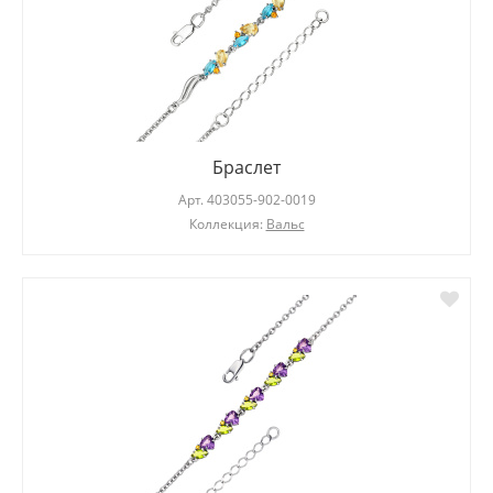
Браслет
Арт.
403055-902-0019
Коллекция:
Вальс