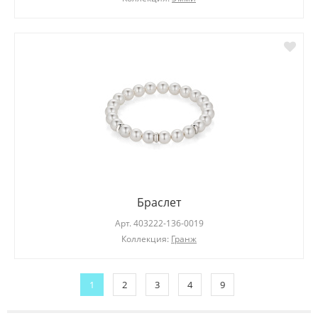
Браслет
Арт.
403222-136-0019
Коллекция:
Гранж
1
2
3
4
9