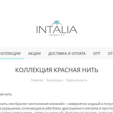
КОЛЛЕКЦИИ
АКЦИИ
ДОСТАВКА И ОПЛАТА
ОПТ
ОТ
КОЛЛЕКЦИЯ КРАСНАЯ НИТЬ
Главная
Коллекции
Красная нить
 нить или браслет «исполнения желаний» – невероятно модный и популя
е украшение, сочетающее в себе блеск драгоценного металла и простот
 а также исполнитель заветных желаний. Достаточно загадать желание,