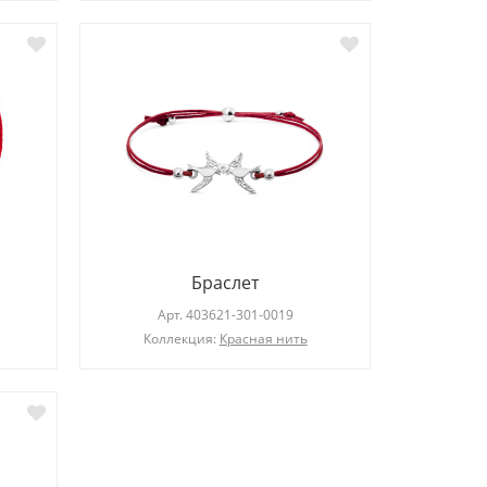
Браслет
Арт.
403621-301-0019
Коллекция:
Красная нить