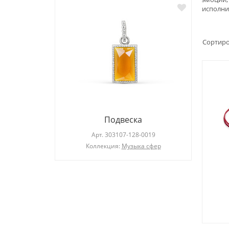
исполнит
Сортиро
Подвеска
019
Арт.
303107-128-0019
Коллекция:
Музыка сфер