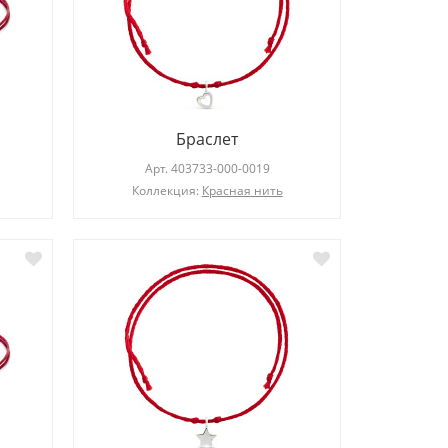
Браслет
Арт.
403733-000-0019
Коллекция:
Красная нить