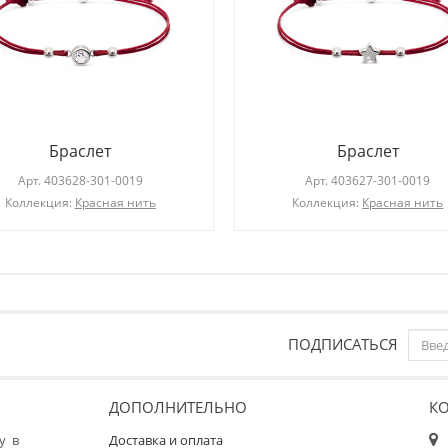
Браслет
Браслет
Арт.
403628-301-0019
Арт.
403627-301-0019
Коллекция:
Красная нить
Коллекция:
Красная нить
ПОДПИСАТЬСЯ
ДОПОЛНИТЕЛЬНО
К
у в
Доставка и оплата