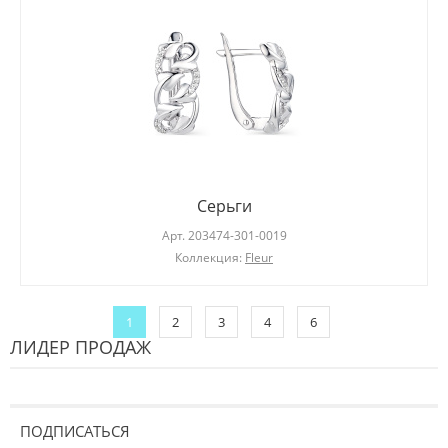
Серьги
Арт.
203474-301-0019
Коллекция:
Fleur
1
2
3
4
6
ЛИДЕР ПРОДАЖ
ПОДПИСАТЬСЯ