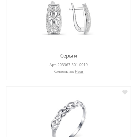
Серьги
Арт.
203367-301-0019
Коллекция:
Fleur