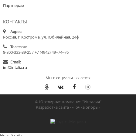
Партнерам
КОНТАКТЫ
Адрес:
Россия, г. Кострома, ул. Юбилейная, 24ф
Телефон:
8-800-333-39-25 / +7 (4942) 49‒74‒76
Email:
im@intalia.ru
Мы в социальных сетях
© Ювелирная компания "Инталия"
Разработка сайта -
«Точка опоры»
Новый сайт