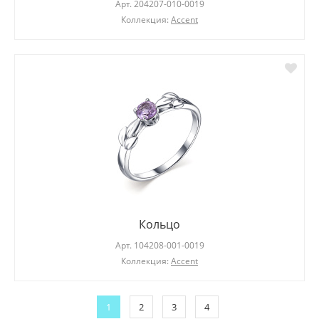
Арт.
204207-010-0019
Коллекция:
Accent
Кольцо
Арт.
104208-001-0019
Коллекция:
Accent
1
2
3
4