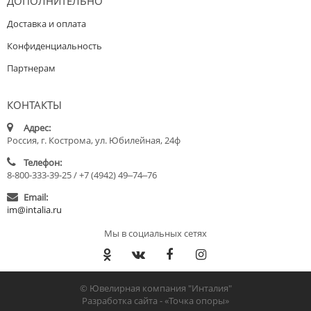
ДОПОЛНИТЕЛЬНО
Доставка и оплата
Конфиденциальность
Партнерам
КОНТАКТЫ
Адрес:
Россия, г. Кострома, ул. Юбилейная, 24ф
Телефон:
8-800-333-39-25 / +7 (4942) 49‒74‒76
Email:
im@intalia.ru
Мы в социальных сетях
© Ювелирная компания "Инталия"
Разработка сайта -
«Точка опоры»